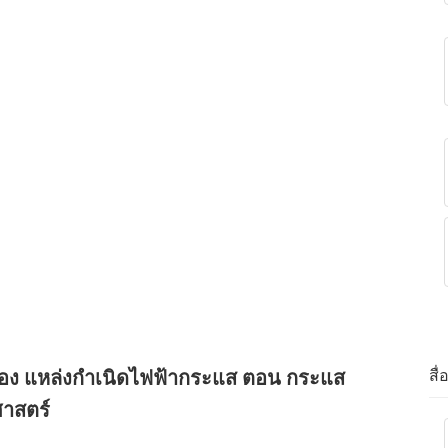
รื่อง แหล่งกำเนิดไฟฟ้ากระแส ตอน กระแส
สื
ศาสตร์