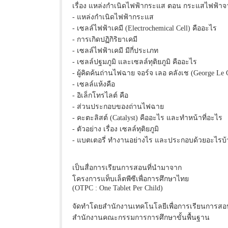
เรื่อง แหล่งกำเนิดไฟฟ้ากระแส ตอน กระแสไฟฟ้าจ
- แหล่งกำเนิดไฟฟ้ากระแส
- เซลล์ไฟฟ้าเคมี (Electrochemical Cell) คืออะไร
- การเกิดปฏิกิริยาเคมี
- เซลล์ไฟฟ้าเคมี มีกี่ประเภท
- เซลล์ปฐมภูมิ และเซลล์ทุติยภูมิ คืออะไร
- ผู้คิดค้นถ่านไฟฉาย จอร์จ เลอ คลังเช (George Le 
- เซลล์แห้งคือ
- อิเล็กโทรไลต์ คือ
- ส่วนประกอบของถ่านไฟฉาย
- คะตะลิสต์ (Catalyst) คืออะไร และทำหน้าที่อะไร
- ตัวอย่าง เรื่อง เซลล์ทุติยภูมิ
- แบตเตอรี่ ทำงานอย่างไร และประกอบด้วยอะไรบ้
เป็นสื่อการเรียนการสอนที่นำมาจาก
โครงการแท็บเล็ตพีซีเพื่อการศึกษาไทย
(OTPC : One Tablet Per Child)
จัดทำโดยสำนักงานเทคโนโลยีเพื่อการเรียนการสอ
สำนักงานคณะกรรมการการศึกษาขั้นพื้นฐาน