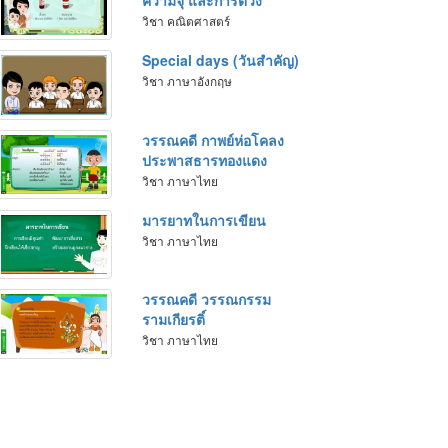
ความจุ และการตวง
วิชา คณิตศาสตร์
Special days (วันสำคัญ)
วิชา ภาษาอังกฤษ
วรรณคดี กาพย์ห่อโคลง
ประพาสธารทองแดง
วิชา ภาษาไทย
มารยาทในการเขียน
วิชา ภาษาไทย
วรรณคดี วรรณกรรม
รามเกียรติ์
วิชา ภาษาไทย