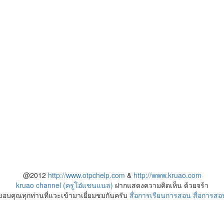
@2012
http://www.otpchelp.com
&
http://www.kruao.com
kruao channel (ครูโอ๋แชนแนล)
ฝากแสดงความคิดเห็น ด้วยจร้า
ขอบคุณทุกท่านที่แวะเข้ามาเยี่ยมชมกันครับ
สื่อการเรียนการสอน
สื่อการสอ