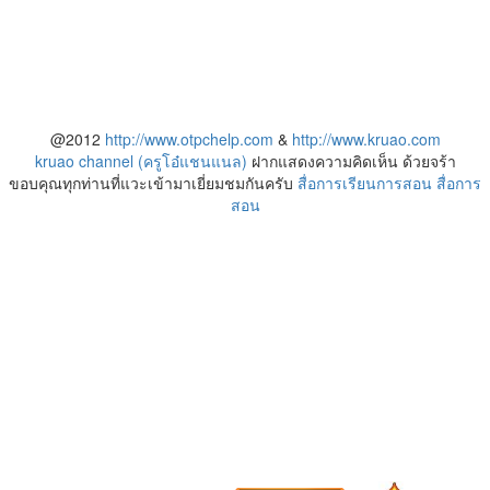
@2012
http://www.otpchelp.com
&
http://www.kruao.com
kruao channel (ครูโอ๋แชนแนล)
ฝากแสดงความคิดเห็น ด้วยจร้า
ขอบคุณทุกท่านที่แวะเข้ามาเยี่ยมชมกันครับ
สื่อการเรียนการสอน
สื่อการ
สอน