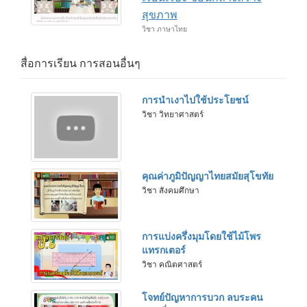
สุขภาพ
วิชา ภาษาไทย
สื่อการเรียน การสอนอื่นๆ
การนำเงาไปใช้ประโยชน์
วิชา วิทยาศาสตร์
คุณค่าภูมิปัญญาไทยสมัยสุโขทัย
วิชา สังคมศึกษา
การแบ่งครึ่งมุมโดยใช้ไม้โพร
แทรกเตอร์
วิชา คณิตศาสตร์
โจทย์ปัญหาการบวก ลบระคน