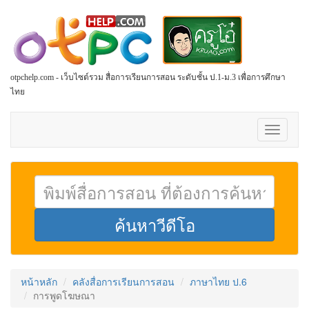
otpchelp.com - เว็บไซต์รวม สื่อการเรียนการสอน ระดับชั้น ป.1-ม.3 เพื่อการศึกษา
ไทย
Toggle
navigati
หน้าหลัก
คลังสื่อการเรียนการสอน
ภาษาไทย ป.6
การพูดโฆษณา