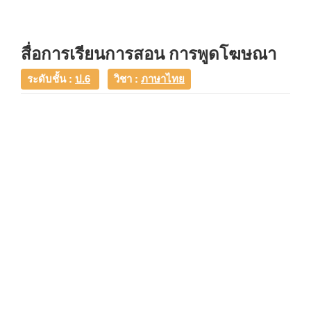
สื่อการเรียนการสอน การพูดโฆษณา
ระดับชั้น :
ป.6
วิชา :
ภาษาไทย