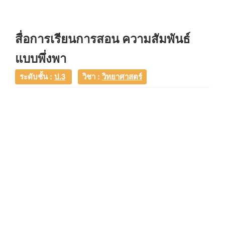
สื่อการเรียนการสอน ความสัมพันธ์
แบบพึ่งพา
ระดับชั้น :
ป.3
วิชา :
วิทยาศาสตร์