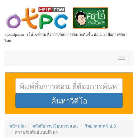
otpchelp.com - เว็บไซต์รวม สื่อการเรียนการสอน ระดับชั้น ป.1-ม.3 เพื่อการศึกษา
ไทย
Toggle
navigati
หน้าหลัก
คลังสื่อการเรียนการสอน
วิทยาศาสตร์ ป.3
ความสัมพันธ์แบบพึ่งพา