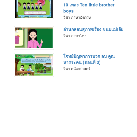
10 เพลง Ten little brother
boys
วิชา ภาษาอังกฤษ
อ่านกลอนสุภาพเรื่อง ขนมแม่เอ๊ย
วิชา ภาษาไทย
โจทย์ปัญหาการบวก ลบ คูณ
หารระคน (ตอนที่ 3)
วิชา คณิตศาสตร์