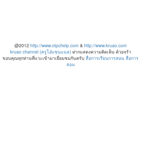
@2012
http://www.otpchelp.com
&
http://www.kruao.com
kruao channel (ครูโอ๋แชนแนล)
ฝากแสดงความคิดเห็น ด้วยจร้า
ขอบคุณทุกท่านที่แวะเข้ามาเยี่ยมชมกันครับ
สื่อการเรียนการสอน
สื่อการ
สอน