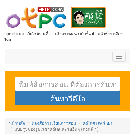
otpchelp.com - เว็บไซต์รวม สื่อการเรียนการสอน ระดับชั้น ป.1-ม.3 เพื่อการศึกษา
ไทย
Toggle
navigati
หน้าหลัก
คลังสื่อการเรียนการสอน
คณิตศาสตร์ ป.4
แบบรูปของรูปเรขาคณิตและรูปอื่นๆ (ตอนที่ 1)