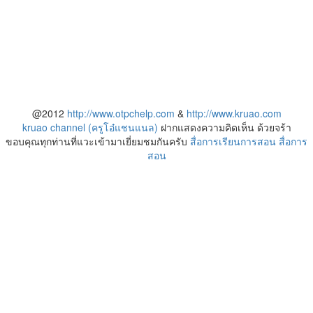
@2012
http://www.otpchelp.com
&
http://www.kruao.com
kruao channel (ครูโอ๋แชนแนล)
ฝากแสดงความคิดเห็น ด้วยจร้า
ขอบคุณทุกท่านที่แวะเข้ามาเยี่ยมชมกันครับ
สื่อการเรียนการสอน
สื่อการ
สอน