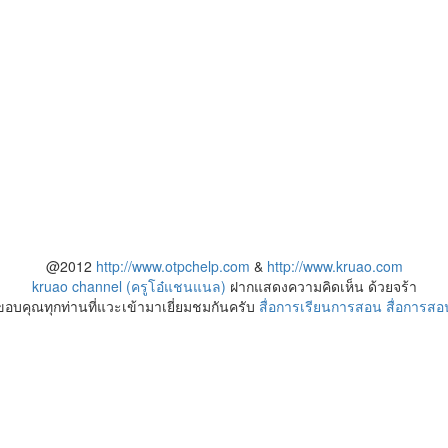
@2012
http://www.otpchelp.com
&
http://www.kruao.com
kruao channel (ครูโอ๋แชนแนล)
ฝากแสดงความคิดเห็น ด้วยจร้า
ขอบคุณทุกท่านที่แวะเข้ามาเยี่ยมชมกันครับ
สื่อการเรียนการสอน
สื่อการสอ