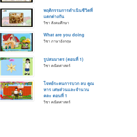
พฤติกรรมการดำเนินชีวิตที่
แตกต่างกัน
วิชา สังคมศึกษา
What are you doing
วิชา ภาษาอังกฤษ
รูปสมมาตร (ตอนที่ 1)
วิชา คณิตศาสตร์
โจทย์ระคนการบวก ลบ คูณ
หาร เศษส่วนและจำนวน
คละ ตอนที่ 1
วิชา คณิตศาสตร์