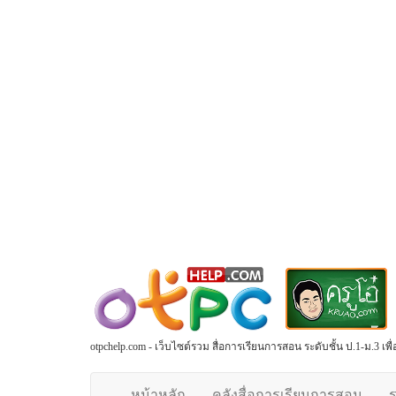
otpchelp.com - เว็บไซต์รวม สื่อการเรียนการสอน ระดับชั้น ป.1-ม.3 เ
หน้าหลัก
คลังสื่อการเรียนการสอน
ร