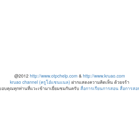
@2012
http://www.otpchelp.com
&
http://www.kruao.com
kruao channel (ครูโอ๋แชนแนล)
ฝากแสดงความคิดเห็น ด้วยจร้า
ขอบคุณทุกท่านที่แวะเข้ามาเยี่ยมชมกันครับ
สื่อการเรียนการสอน
สื่อการสอ