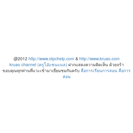
@2012
http://www.otpchelp.com
&
http://www.kruao.com
kruao channel (ครูโอ๋แชนแนล)
ฝากแสดงความคิดเห็น ด้วยจร้า
ขอบคุณทุกท่านที่แวะเข้ามาเยี่ยมชมกันครับ
สื่อการเรียนการสอน
สื่อการ
สอน