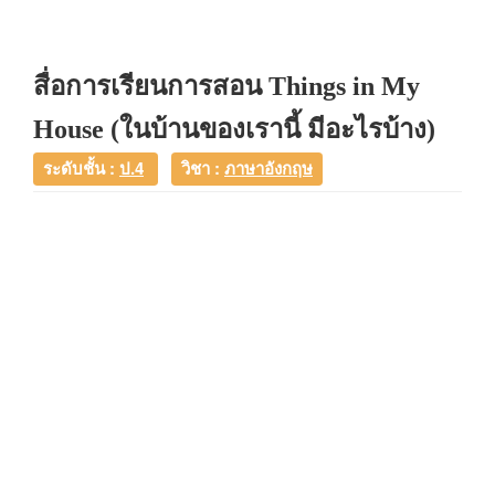
สื่อการเรียนการสอน Things in My
House (ในบ้านของเรานี้ มีอะไรบ้าง)
ระดับชั้น :
ป.4
วิชา :
ภาษาอังกฤษ