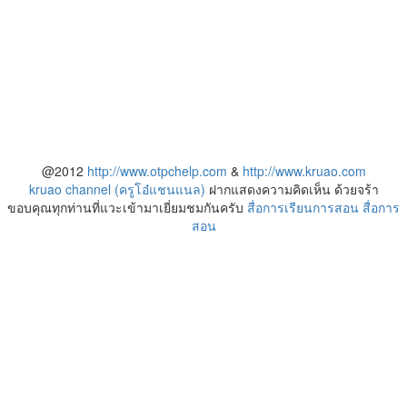
@2012
http://www.otpchelp.com
&
http://www.kruao.com
kruao channel (ครูโอ๋แชนแนล)
ฝากแสดงความคิดเห็น ด้วยจร้า
ขอบคุณทุกท่านที่แวะเข้ามาเยี่ยมชมกันครับ
สื่อการเรียนการสอน
สื่อการ
สอน