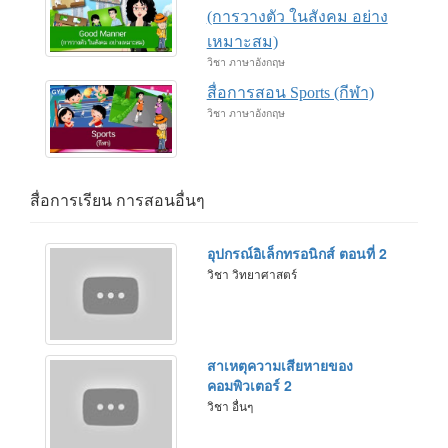
(การวางตัว ในสังคม อย่าง
เหมาะสม)
วิชา ภาษาอังกฤษ
สื่อการสอน Sports (กีฬา)
วิชา ภาษาอังกฤษ
สื่อการเรียน การสอนอื่นๆ
อุปกรณ์อิเล็กทรอนิกส์ ตอนที่ 2
วิชา วิทยาศาสตร์
สาเหตุความเสียหายของ
คอมพิวเตอร์ 2
วิชา อื่นๆ