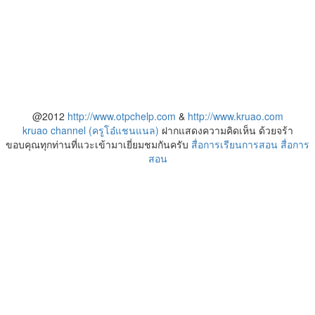
@2012
http://www.otpchelp.com
&
http://www.kruao.com
kruao channel (ครูโอ๋แชนแนล)
ฝากแสดงความคิดเห็น ด้วยจร้า
ขอบคุณทุกท่านที่แวะเข้ามาเยี่ยมชมกันครับ
สื่อการเรียนการสอน
สื่อการ
สอน