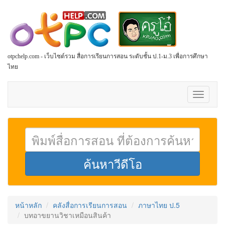
otpchelp.com - เว็บไซต์รวม สื่อการเรียนการสอน ระดับชั้น ป.1-ม.3 เพื่อการศึกษา
ไทย
Toggle
navigati
หน้าหลัก
คลังสื่อการเรียนการสอน
ภาษาไทย ป.5
บทอาขยานวิชาเหมือนสินค้า