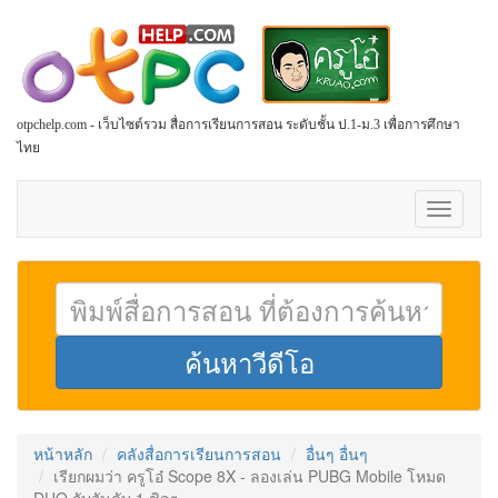
otpchelp.com - เว็บไซต์รวม สื่อการเรียนการสอน ระดับชั้น ป.1-ม.3 เพื่อการศึกษา
ไทย
Toggle
navigati
หน้าหลัก
คลังสื่อการเรียนการสอน
อื่นๆ อื่นๆ
เรียกผมว่า ครูโอ๋ Scope 8X - ลองเล่น PUBG Mobile โหมด