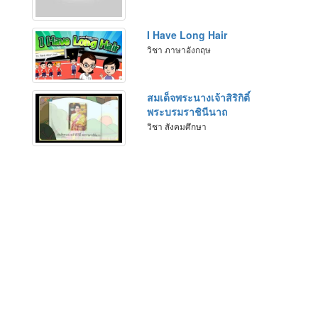
I Have Long Hair
วิชา ภาษาอังกฤษ
สมเด็จพระนางเจ้าสิริกิติ์
พระบรมราชินีนาถ
วิชา สังคมศึกษา