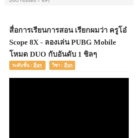
DUO กับอันดับ 1 ชิลๆ
สื่อการเรียนการสอน เรียกผมว่า ครูโอ๋
Scope 8X - ลองเล่น PUBG Mobile
โหมด DUO กับอันดับ 1 ชิลๆ
ระดับชั้น :
อื่นๆ
วิชา :
อื่นๆ