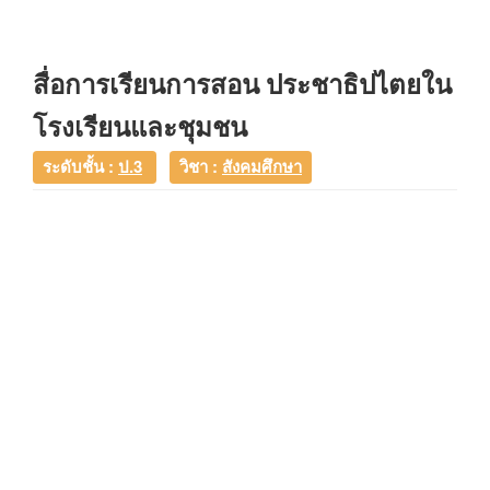
สื่อการเรียนการสอน ประชาธิปไตยใน
โรงเรียนและชุมชน
ระดับชั้น :
ป.3
วิชา :
สังคมศึกษา