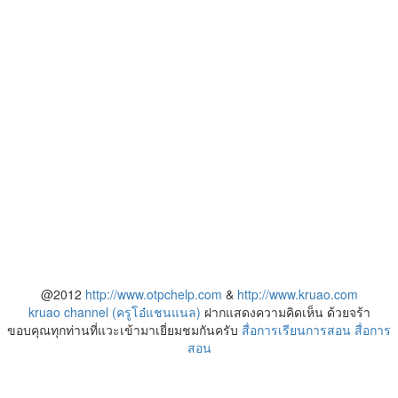
@2012
http://www.otpchelp.com
&
http://www.kruao.com
kruao channel (ครูโอ๋แชนแนล)
ฝากแสดงความคิดเห็น ด้วยจร้า
ขอบคุณทุกท่านที่แวะเข้ามาเยี่ยมชมกันครับ
สื่อการเรียนการสอน
สื่อการ
สอน