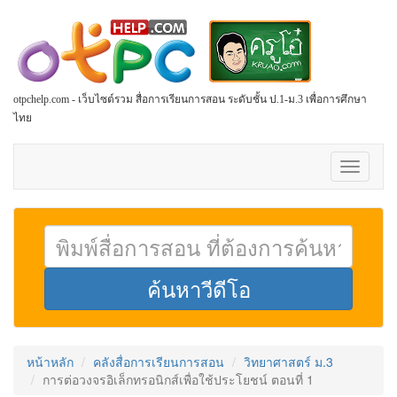
otpchelp.com - เว็บไซต์รวม สื่อการเรียนการสอน ระดับชั้น ป.1-ม.3 เพื่อการศึกษา
ไทย
Toggle
navigati
หน้าหลัก
คลังสื่อการเรียนการสอน
วิทยาศาสตร์ ม.3
การต่อวงจรอิเล็กทรอนิกส์เพื่อใช้ประโยชน์ ตอนที่ 1