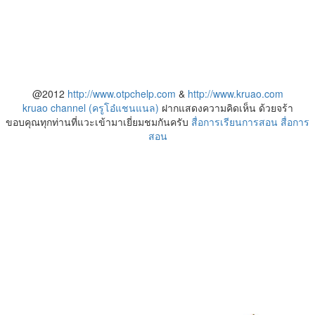
@2012
http://www.otpchelp.com
&
http://www.kruao.com
kruao channel (ครูโอ๋แชนแนล)
ฝากแสดงความคิดเห็น ด้วยจร้า
ขอบคุณทุกท่านที่แวะเข้ามาเยี่ยมชมกันครับ
สื่อการเรียนการสอน
สื่อการ
สอน