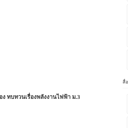
สื
่อง ทบทวนเรื่องพลังงานไฟฟ้า ม.3