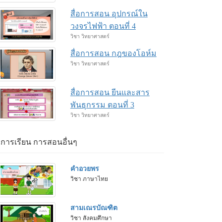
สื่อการสอน อุปกรณ์ใน
วงจรไฟฟ้า ตอนที่ 4
วิชา วิทยาศาสตร์
สื่อการสอน กฎของโอห์ม
วิชา วิทยาศาสตร์
สื่อการสอน ยีนและสาร
พันธุกรรม ตอนที่ 3
วิชา วิทยาศาสตร์
่อการเรียน การสอนอื่นๆ
คำอวยพร
วิชา ภาษาไทย
สามเณรบัณฑิต
วิชา สังคมศึกษา