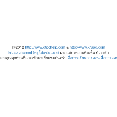
@2012
http://www.otpchelp.com
&
http://www.kruao.com
kruao channel (ครูโอ๋แชนแนล)
ฝากแสดงความคิดเห็น ด้วยจร้า
ขอบคุณทุกท่านที่แวะเข้ามาเยี่ยมชมกันครับ
สื่อการเรียนการสอน
สื่อการสอ