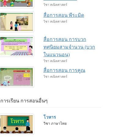
วิชา คณิตศาสตร์
สื่อการสอน พีระมิด
วิชา คณิตศาสตร์
สื่อการสอน การบวก
ทศนิยมสามจำนวน (บวก
ในแนวนอน)
วิชา คณิตศาสตร์
สื่อการสอน การคูณ
วิชา คณิตศาสตร์
่อการเรียน การสอนอื่นๆ
โวหาร
วิชา ภาษาไทย