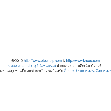
@2012
http://www.otpchelp.com
&
http://www.kruao.com
kruao channel (ครูโอ๋แชนแนล)
ฝากแสดงความคิดเห็น ด้วยจร้า
ขอบคุณทุกท่านที่แวะเข้ามาเยี่ยมชมกันครับ
สื่อการเรียนการสอน
สื่อการสอ