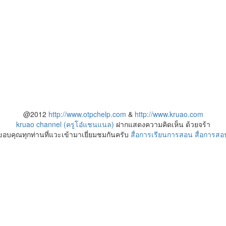
@2012
http://www.otpchelp.com
&
http://www.kruao.com
kruao channel (ครูโอ๋แชนแนล)
ฝากแสดงความคิดเห็น ด้วยจร้า
ขอบคุณทุกท่านที่แวะเข้ามาเยี่ยมชมกันครับ
สื่อการเรียนการสอน
สื่อการสอ