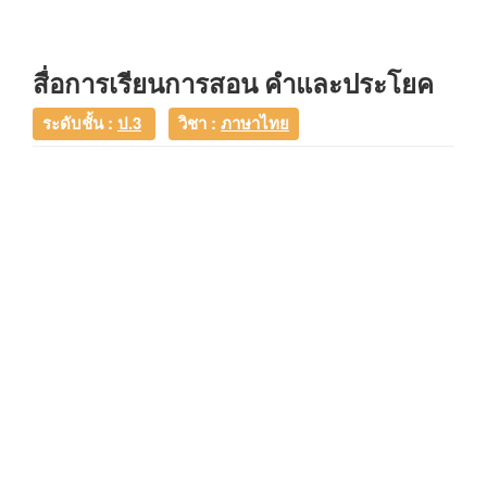
สื่อการเรียนการสอน คำและประโยค
ระดับชั้น :
ป.3
วิชา :
ภาษาไทย