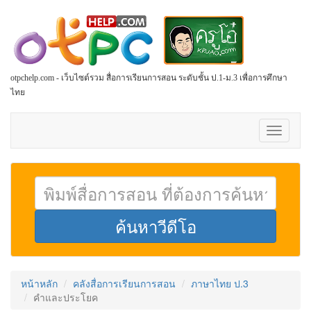
otpchelp.com - เว็บไซต์รวม สื่อการเรียนการสอน ระดับชั้น ป.1-ม.3 เพื่อการศึกษา
ไทย
Toggle
navigati
หน้าหลัก
คลังสื่อการเรียนการสอน
ภาษาไทย ป.3
คำและประโยค