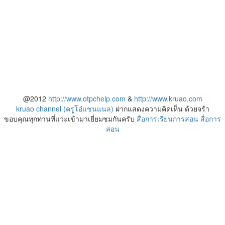
@2012
http://www.otpchelp.com
&
http://www.kruao.com
kruao channel (ครูโอ๋แชนแนล)
ฝากแสดงความคิดเห็น ด้วยจร้า
ขอบคุณทุกท่านที่แวะเข้ามาเยี่ยมชมกันครับ
สื่อการเรียนการสอน
สื่อการ
สอน