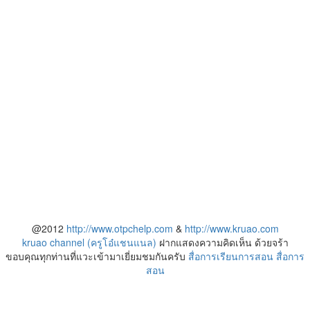
@2012
http://www.otpchelp.com
&
http://www.kruao.com
kruao channel (ครูโอ๋แชนแนล)
ฝากแสดงความคิดเห็น ด้วยจร้า
ขอบคุณทุกท่านที่แวะเข้ามาเยี่ยมชมกันครับ
สื่อการเรียนการสอน
สื่อการ
สอน