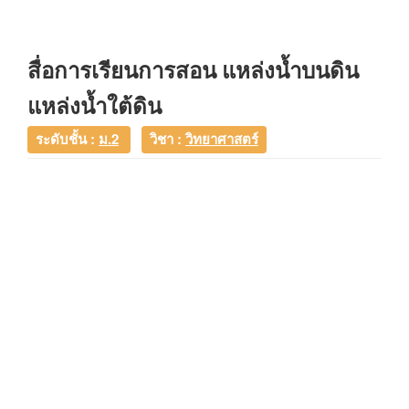
สื่อการเรียนการสอน แหล่งน้ำบนดิน
แหล่งน้ำใต้ดิน
ระดับชั้น :
ม.2
วิชา :
วิทยาศาสตร์