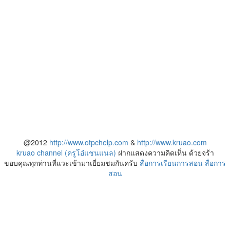
@2012
http://www.otpchelp.com
&
http://www.kruao.com
kruao channel (ครูโอ๋แชนแนล)
ฝากแสดงความคิดเห็น ด้วยจร้า
ขอบคุณทุกท่านที่แวะเข้ามาเยี่ยมชมกันครับ
สื่อการเรียนการสอน
สื่อการ
สอน