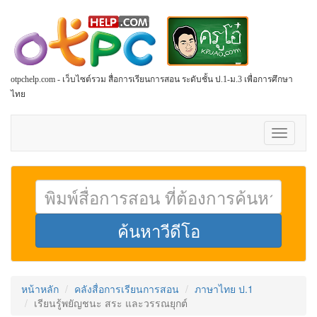
otpchelp.com - เว็บไซต์รวม สื่อการเรียนการสอน ระดับชั้น ป.1-ม.3 เพื่อการศึกษา
ไทย
Toggle
navigati
หน้าหลัก
คลังสื่อการเรียนการสอน
ภาษาไทย ป.1
เรียนรู้พยัญชนะ สระ และวรรณยุกต์