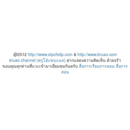
@2012
http://www.otpchelp.com
&
http://www.kruao.com
kruao channel (ครูโอ๋แชนแนล)
ฝากแสดงความคิดเห็น ด้วยจร้า
ขอบคุณทุกท่านที่แวะเข้ามาเยี่ยมชมกันครับ
สื่อการเรียนการสอน
สื่อการ
สอน