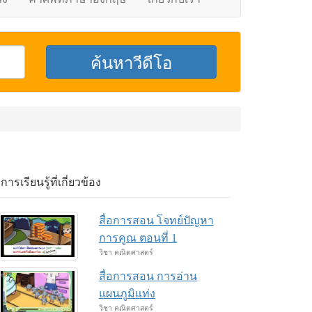
อการเรียนรู้ที่เกี่ยวข้อง
สื่อการสอน โจทย์ปัญหา
การคูณ ตอนที่ 1
วิชา คณิตศาสตร์
สื่อการสอน การอ่าน
แผนภูมิแท่ง
วิชา คณิตศาสตร์