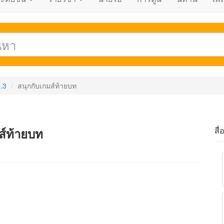
.3
สนุกกับเกมส์ท้ายบท
สื่
ส์ท้ายบท