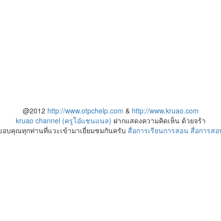
@2012
http://www.otpchelp.com
&
http://www.kruao.com
kruao channel (ครูโอ๋แชนแนล)
ฝากแสดงความคิดเห็น ด้วยจร้า
ขอบคุณทุกท่านที่แวะเข้ามาเยี่ยมชมกันครับ
สื่อการเรียนการสอน
สื่อการสอ