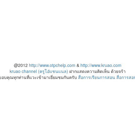
@2012
http://www.otpchelp.com
&
http://www.kruao.com
kruao channel (ครูโอ๋แชนแนล)
ฝากแสดงความคิดเห็น ด้วยจร้า
ขอบคุณทุกท่านที่แวะเข้ามาเยี่ยมชมกันครับ
สื่อการเรียนการสอน
สื่อการสอ