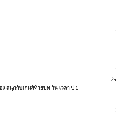
สื
อง สนุกกับเกมส์ท้ายบท วัน เวลา ป.1