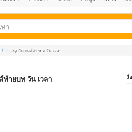
.1
สนุกกับเกมส์ท้ายบท วัน เวลา
สื่
์ท้ายบท วัน เวลา