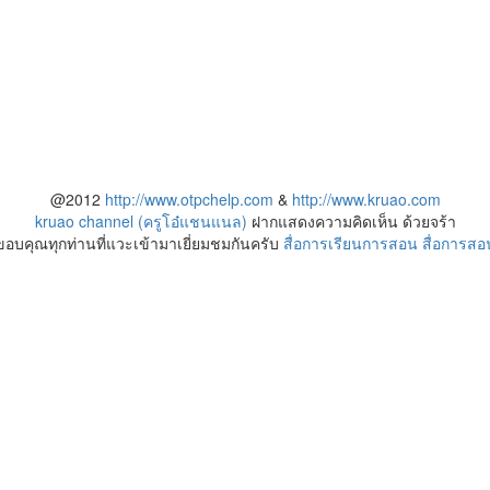
@2012
http://www.otpchelp.com
&
http://www.kruao.com
kruao channel (ครูโอ๋แชนแนล)
ฝากแสดงความคิดเห็น ด้วยจร้า
ขอบคุณทุกท่านที่แวะเข้ามาเยี่ยมชมกันครับ
สื่อการเรียนการสอน
สื่อการสอ