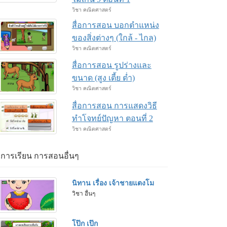
วิชา คณิตศาสตร์
สื่อการสอน บอกตำแหน่ง
ของสิ่งต่างๆ (ใกล้ - ไกล)
วิชา คณิตศาสตร์
สื่อการสอน รูปร่างและ
ขนาด (สูง เตี้ย ต่ำ)
วิชา คณิตศาสตร์
สื่อการสอน การแสดงวิธี
ทำโจทย์ปัญหา ตอนที่ 2
วิชา คณิตศาสตร์
่อการเรียน การสอนอื่นๆ
นิทาน เรื่อง เจ้าชายแตงโม
วิชา อื่นๆ
โป๊ก เป๊ก