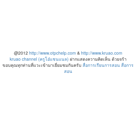
@2012
http://www.otpchelp.com
&
http://www.kruao.com
kruao channel (ครูโอ๋แชนแนล)
ฝากแสดงความคิดเห็น ด้วยจร้า
ขอบคุณทุกท่านที่แวะเข้ามาเยี่ยมชมกันครับ
สื่อการเรียนการสอน
สื่อการ
สอน