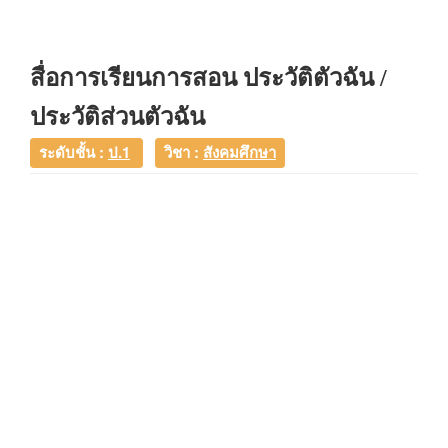
สื่อการเรียนการสอน ประวัติตัวฉัน /
ประวัติส่วนตัวฉัน
ระดับชั้น :
ป.1
วิชา :
สังคมศึกษา