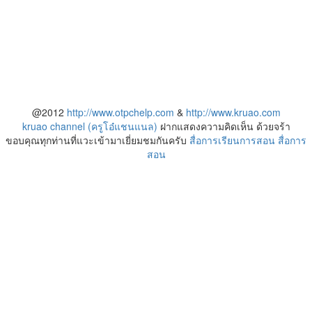
@2012
http://www.otpchelp.com
&
http://www.kruao.com
kruao channel (ครูโอ๋แชนแนล)
ฝากแสดงความคิดเห็น ด้วยจร้า
ขอบคุณทุกท่านที่แวะเข้ามาเยี่ยมชมกันครับ
สื่อการเรียนการสอน
สื่อการ
สอน