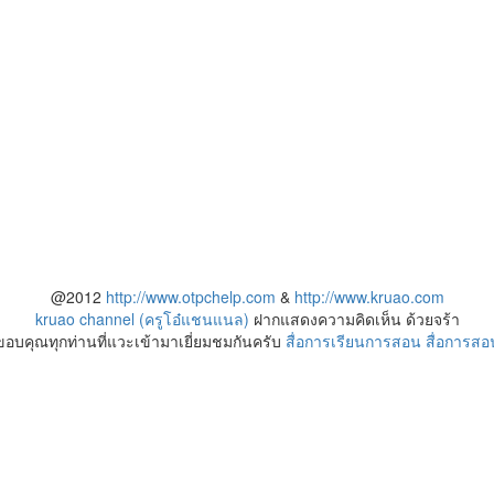
@2012
http://www.otpchelp.com
&
http://www.kruao.com
kruao channel (ครูโอ๋แชนแนล)
ฝากแสดงความคิดเห็น ด้วยจร้า
ขอบคุณทุกท่านที่แวะเข้ามาเยี่ยมชมกันครับ
สื่อการเรียนการสอน
สื่อการสอ