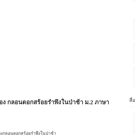
สื
ื่อง กลอนดอกสร้อยรำพึงในป่าช้า ม.2 ภาษา
ของกลอนดอกสร้อยรำพึงในป่าช้า