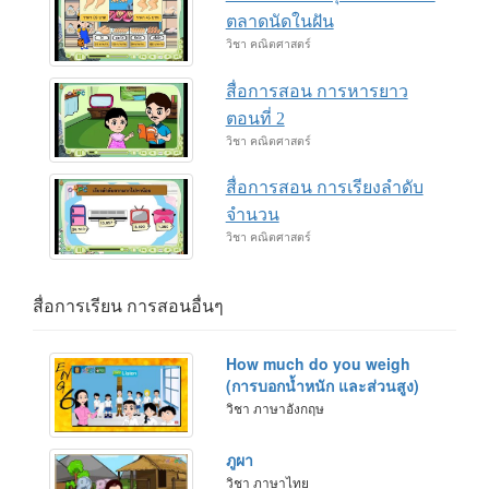
ตลาดนัดในฝัน
วิชา คณิตศาสตร์
สื่อการสอน การหารยาว
ตอนที่ 2
วิชา คณิตศาสตร์
สื่อการสอน การเรียงลำดับ
จำนวน
วิชา คณิตศาสตร์
สื่อการเรียน การสอนอื่นๆ
How much do you weigh
(การบอกน้ำหนัก และส่วนสูง)
วิชา ภาษาอังกฤษ
ภูผา
วิชา ภาษาไทย