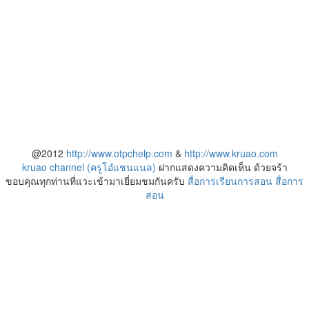
@2012
http://www.otpchelp.com
&
http://www.kruao.com
kruao channel (ครูโอ๋แชนแนล)
ฝากแสดงความคิดเห็น ด้วยจร้า
ขอบคุณทุกท่านที่แวะเข้ามาเยี่ยมชมกันครับ
สื่อการเรียนการสอน
สื่อการ
สอน