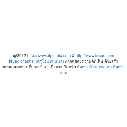
@2012
http://www.otpchelp.com
&
http://www.kruao.com
kruao channel (ครูโอ๋แชนแนล)
ฝากแสดงความคิดเห็น ด้วยจร้า
ขอบคุณทุกท่านที่แวะเข้ามาเยี่ยมชมกันครับ
สื่อการเรียนการสอน
สื่อการ
สอน