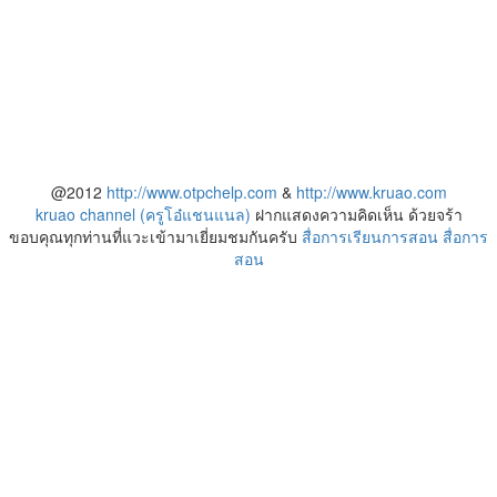
@2012
http://www.otpchelp.com
&
http://www.kruao.com
kruao channel (ครูโอ๋แชนแนล)
ฝากแสดงความคิดเห็น ด้วยจร้า
ขอบคุณทุกท่านที่แวะเข้ามาเยี่ยมชมกันครับ
สื่อการเรียนการสอน
สื่อการ
สอน