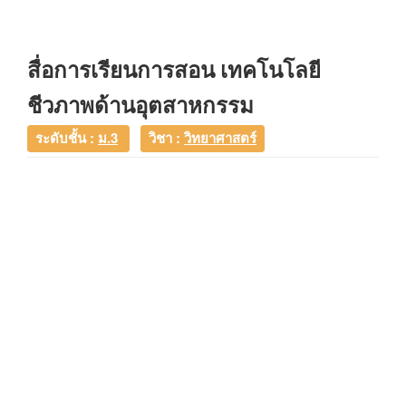
สื่อการเรียนการสอน เทคโนโลยี
ชีวภาพด้านอุตสาหกรรม
ระดับชั้น :
ม.3
วิชา :
วิทยาศาสตร์