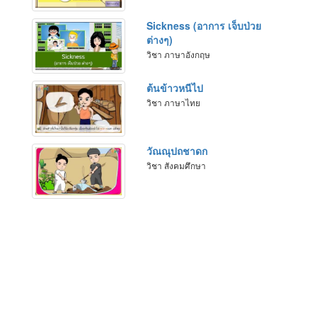
Sickness (อาการ เจ็บป่วย
ต่างๆ)
วิชา ภาษาอังกฤษ
ต้นข้าวหนีไป
วิชา ภาษาไทย
วัณณุปถชาดก
วิชา สังคมศึกษา