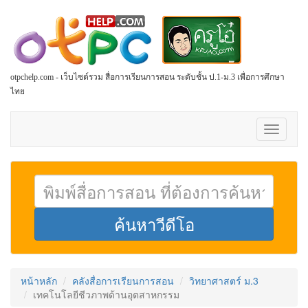
otpchelp.com - เว็บไซต์รวม สื่อการเรียนการสอน ระดับชั้น ป.1-ม.3 เพื่อการศึกษา
ไทย
Toggle
navigati
หน้าหลัก
คลังสื่อการเรียนการสอน
วิทยาศาสตร์ ม.3
เทคโนโลยีชีวภาพด้านอุตสาหกรรม