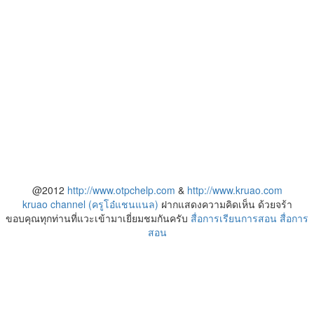
@2012
http://www.otpchelp.com
&
http://www.kruao.com
kruao channel (ครูโอ๋แชนแนล)
ฝากแสดงความคิดเห็น ด้วยจร้า
ขอบคุณทุกท่านที่แวะเข้ามาเยี่ยมชมกันครับ
สื่อการเรียนการสอน
สื่อการ
สอน