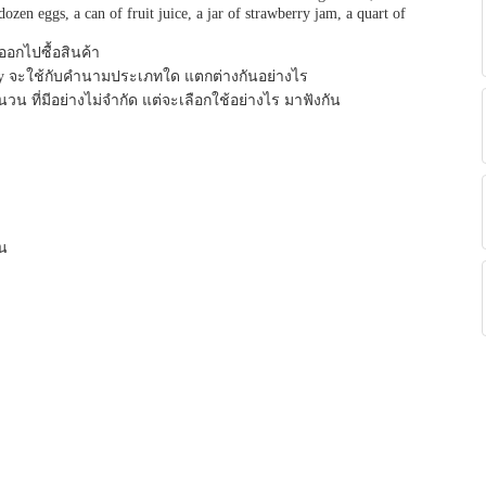
dozen eggs, a can of fruit juice, a jar of strawberry jam, a quart of
อกไปซื้อสินค้า
y จะใช้กับคำนามประเภทใด แตกต่างกันอย่างไร
นวน ที่มีอย่างไม่จำกัด แต่จะเลือกใช้อย่างไร มาฟังกัน
น