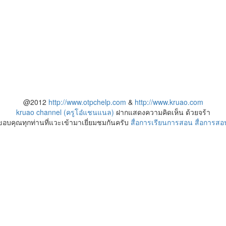
@2012
http://www.otpchelp.com
&
http://www.kruao.com
kruao channel (ครูโอ๋แชนแนล)
ฝากแสดงความคิดเห็น ด้วยจร้า
ขอบคุณทุกท่านที่แวะเข้ามาเยี่ยมชมกันครับ
สื่อการเรียนการสอน
สื่อการสอ