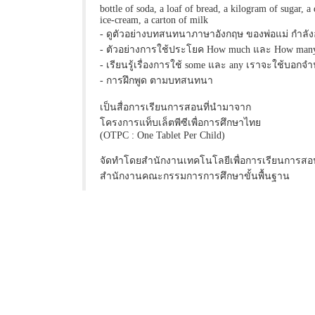
bottle of soda, a loaf of bread, a kilogram of sugar, a 
ice-cream, a carton of milk
- ดูตัวอย่างบทสนทนาภาษาอังกฤษ ของพ่อแม่ กำลังอ
- ตัวอย่างการใช้ประโยค How much และ How man
- เรียนรู้เรื่องการใช้ some และ any เราจะใช้บอกจำ
- การฝึกพูด ตามบทสนทนา
เป็นสื่อการเรียนการสอนที่นำมาจาก
โครงการแท็บเล็ตพีซีเพื่อการศึกษาไทย
(OTPC : One Tablet Per Child)
จัดทำโดยสำนักงานเทคโนโลยีเพื่อการเรียนการสอ
สำนักงานคณะกรรมการการศึกษาขั้นพื้นฐาน