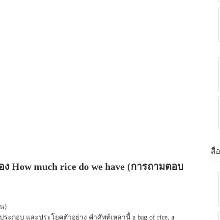
สื
ื่อง How much rice do we have (การถามตอบ
วน)
ประกอบ และประโยคตัวอย่าง คำศัพท์เหล่านี้ a bag of rice, a