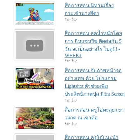
สื่อการสอน นิทานเรื่อง
กระเช้านางสีดา
วิชา อื่นๆ
สื่อการสอน ลดน้ำหนักโดย
การ กินแซนวิช ติดต่อกัน 5
วัน จะเป็นอย่างไร ไปดู!!! -
WEEK1
วิชา อื่นๆ
สื่อการสอน จับภาพหน้าจอ
อย่างเทพ ด้วย โปรแกรม
Lightshot ตัวช่วยเพิ่ม
ประสิทธิภาพปุ่ม Print Screen
วิชา อื่นๆ
สื่อการสอน ครูโอ๋ตะลุย เขา
วงกต ณ เขาค้อ
วิชา อื่นๆ
สื่อการสอน ครูโอ๋แนะนำ