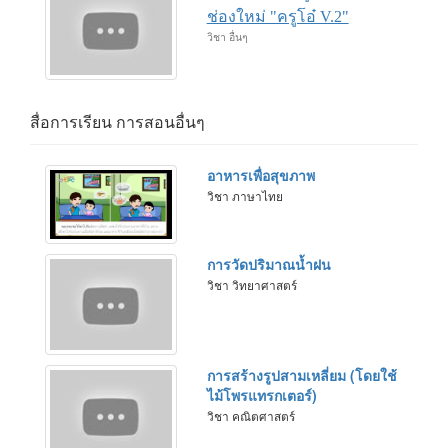
ช่องใหม่ "ครูโอ๋ V.2"
วิชา อื่นๆ
สื่อการเรียน การสอนอื่นๆ
อาหารเพื่อสุขภาพ
วิชา ภาษาไทย
การวัดปริมาณน้ำฝน
วิชา วิทยาศาสตร์
การสร้างรูปสามเหลี่ยม (โดยใช้
ไม้โพรแทรกเตอร์)
วิชา คณิตศาสตร์