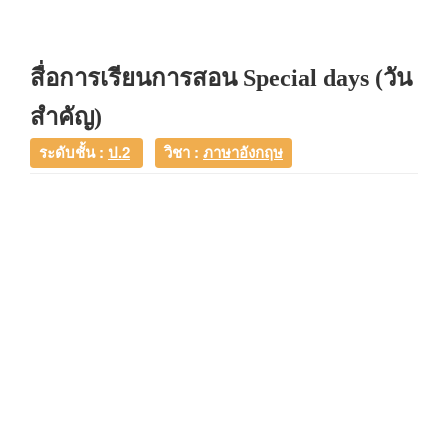
สื่อการเรียนการสอน Special days (วัน
สำคัญ)
ระดับชั้น :
ป.2
วิชา :
ภาษาอังกฤษ