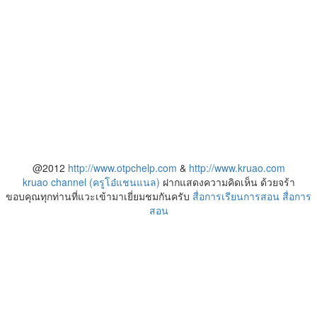
@2012
http://www.otpchelp.com
&
http://www.kruao.com
kruao channel (ครูโอ๋แชนแนล)
ฝากแสดงความคิดเห็น ด้วยจร้า
ขอบคุณทุกท่านที่แวะเข้ามาเยี่ยมชมกันครับ
สื่อการเรียนการสอน
สื่อการ
สอน