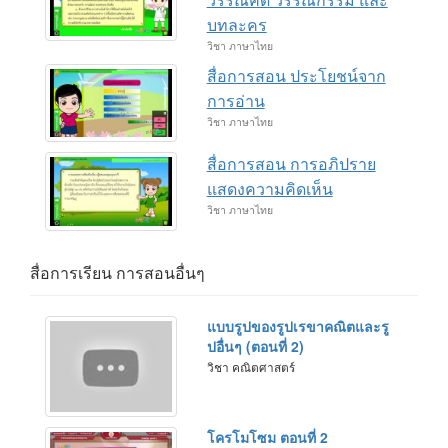
วรรณคดี วรรณกรรม และ
บทละคร
วิชา ภาษาไทย
สื่อการสอน ประโยชน์จาก
การอ่าน
วิชา ภาษาไทย
สื่อการสอน การอภิปราย
แสดงความคิดเห็น
วิชา ภาษาไทย
สื่อการเรียน การสอนอื่นๆ
แบบรูปของรูปเรขาคณิตและรู
ปอื่นๆ (ตอนที่ 2)
วิชา คณิตศาสตร์
โครโมโซม ตอนที่ 2